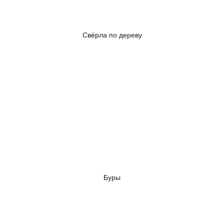
Свёрла по дереву
Буры