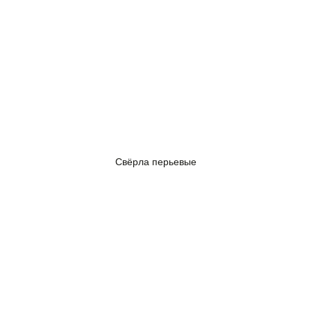
Свёрла перьевые