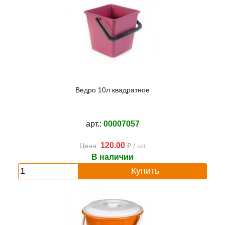
Ведро 10л квадратное
арт.:
00007057
120.00
Цена:
₽ / шт
В наличии
Купить