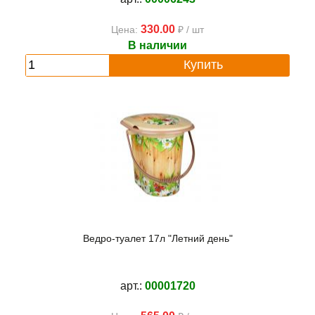
330.00
Цена:
₽ / шт
В наличии
Купить
Ведро-туалет 17л "Летний день"
арт.:
00001720