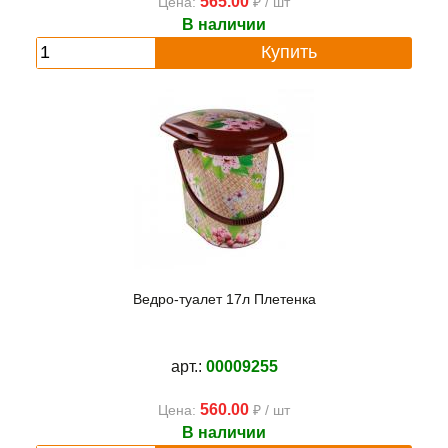
565.00
Цена:
₽ / шт
В наличии
Купить
Ведро-туалет 17л Плетенка
арт.:
00009255
560.00
Цена:
₽ / шт
В наличии