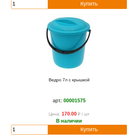
Купить
Ведро 7л с крышкой
арт.:
00001575
170.00
Цена:
₽ / шт
В наличии
Купить