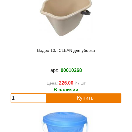
Ведро 10л CLEAN для уборки
арт.:
00010268
226.00
Цена:
₽ / шт
В наличии
Купить