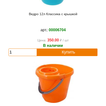
Ведро 12л Классика с крышкой
арт.:
00006704
350.00
Цена:
₽ / шт
В наличии
Купить