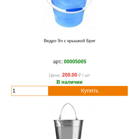
Ведро 9л с крышкой Бриг
арт.:
00005005
200.00
Цена:
₽ / шт
В наличии
Купить