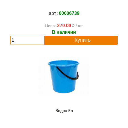
арт.:
00006739
270.00
Цена:
₽ / шт
В наличии
Купить
Ведро 5л