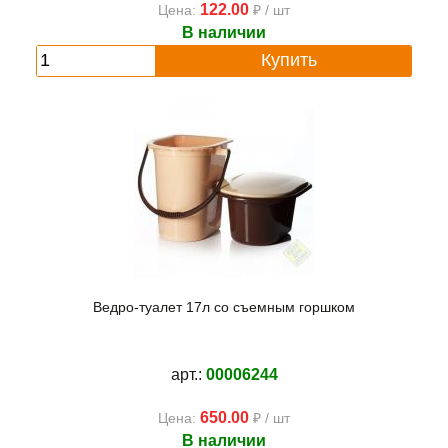
122.00
Цена:
₽ / шт
В наличии
Купить
Ведро-туалет 17л со съемным горшком
арт.:
00006244
650.00
Цена:
₽ / шт
В наличии