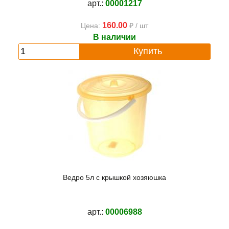
арт.:
00001217
160.00
Цена:
₽ / шт
В наличии
Купить
Ведро 5л с крышкой хозяюшка
арт.:
00006988