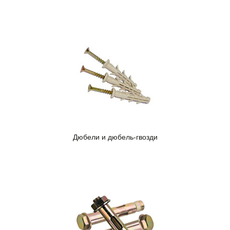
Дюбели и дюбель-гвозди