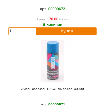
арт.:
00000672
176.00
Цена:
₽ / шт
В наличии
Купить
Эмаль аэрозоль DECORIX св-гол. 400мл
арт.:
00000671