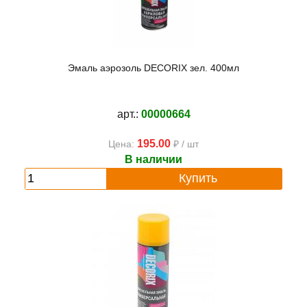
Эмаль аэрозоль DECORIX зел. 400мл
арт.:
00000664
195.00
Цена:
₽ / шт
В наличии
Купить