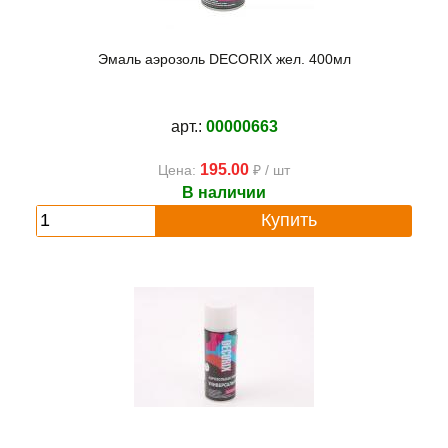
Эмаль аэрозоль DECORIX жел. 400мл
арт.:
00000663
195.00
Цена:
₽ / шт
В наличии
Купить