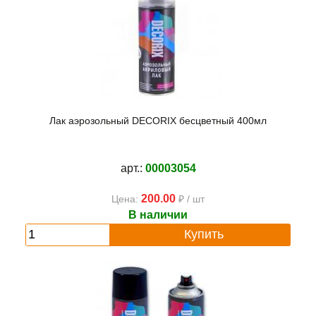
Лак аэрозольный DECORIX бесцветный 400мл
арт.:
00003054
200.00
Цена:
₽ / шт
В наличии
Купить