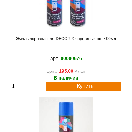
Эмаль аэрозольная DECORIX черная глянц. 400мл
арт.:
00000676
195.00
Цена:
₽ / шт
В наличии
Купить