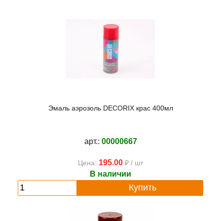
Эмаль аэрозоль DECORIX крас 400мл
арт.:
00000667
195.00
Цена:
₽ / шт
В наличии
Купить