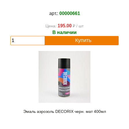
арт.:
00000661
195.00
Цена:
₽ / шт
В наличии
Купить
Эмаль аэрозоль DECORIX черн. мат 400мл