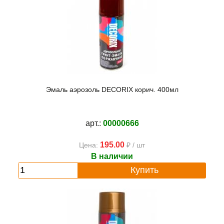
Эмаль аэрозоль DECORIX корич. 400мл
арт.:
00000666
195.00
Цена:
₽ / шт
В наличии
Купить