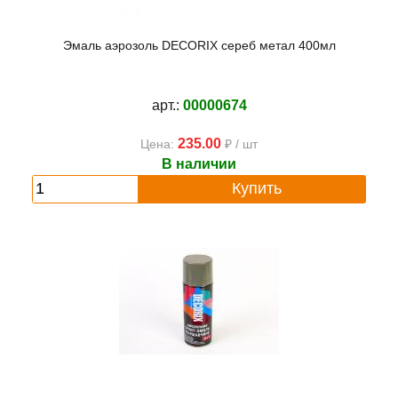
Эмаль аэрозоль DECORIX сереб метал 400мл
арт.:
00000674
235.00
Цена:
₽ / шт
В наличии
Купить