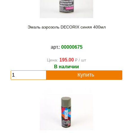
Эмаль аэрозоль DECORIX синяя 400мл
арт.:
00000675
195.00
Цена:
₽ / шт
В наличии
Купить