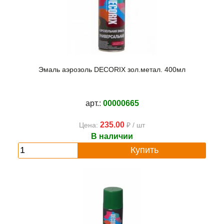
Эмаль аэрозоль DECORIX зол.метал. 400мл
арт.:
00000665
235.00
Цена:
₽ / шт
В наличии
Купить