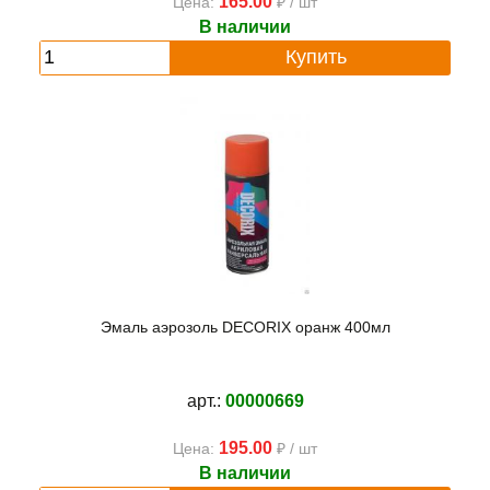
165.00
Цена:
₽ / шт
В наличии
Купить
Эмаль аэрозоль DECORIX оранж 400мл
арт.:
00000669
195.00
Цена:
₽ / шт
В наличии