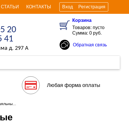
СТАТЬИ
КОНТАКТЫ
Вход
Регистрация
Корзина
Товаров: пусто
05 20
Сумма: 0 руб.
5 41
Обратная связь
ма д. 297 А
Любая форма оплаты
яльны...
ные