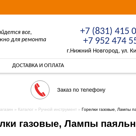
+7 (831) 415 
айдется все,
+7 952 474 5
жно для ремонта
г.Нижний Новгород, ул. Ки
ДОСТАВКА И ОПЛАТА
Заказ по телефону
агазин
Каталог
Ручной инструмент
Горелки газовые, Лампы па
лки газовые, Лампы паяль