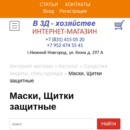
СТАТЬИ
КОНТАКТЫ
Вход
Регистрация
+7 (831) 415 05 20
+7 952 474 55 41
г.Нижний Новгород, ул. Кима д. 297 А
Интернет магазин
Каталог
Средства
защиты, спец-одежда
Маски, Щитки
защитные
Маски, Щитки
защитные
Найти