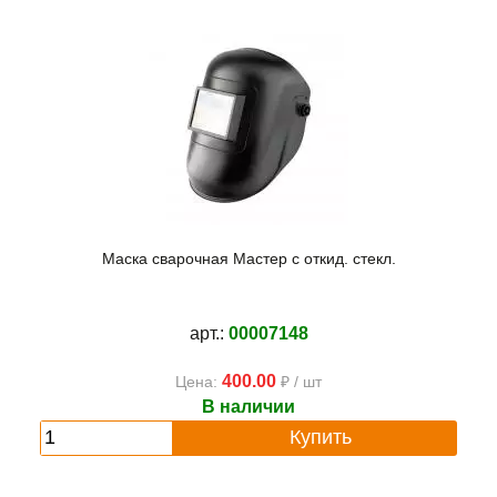
Маска сварочная Мастер с откид. стекл.
арт.:
00007148
400.00
Цена:
₽ / шт
В наличии
Купить