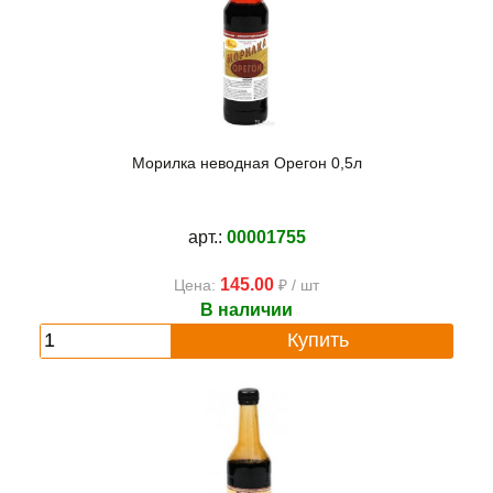
Морилка неводная Орегон 0,5л
арт.:
00001755
145.00
Цена:
₽ / шт
В наличии
Купить