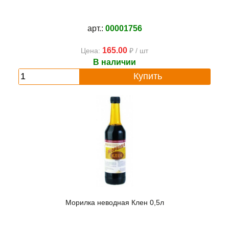
арт.:
00001756
165.00
Цена:
₽ / шт
В наличии
Купить
Морилка неводная Клен 0,5л