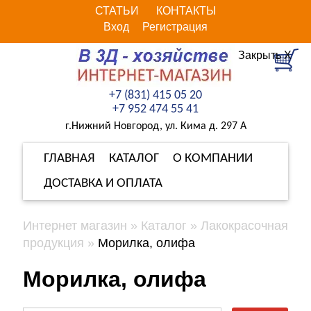
СТАТЬИ
КОНТАКТЫ
Вход
Регистрация
Закрыть Х
+7 (831) 415 05 20
+7 952 474 55 41
г.Нижний Новгород, ул. Кима д. 297 А
ГЛАВНАЯ
КАТАЛОГ
О КОМПАНИИ
ДОСТАВКА И ОПЛАТА
Интернет магазин
Каталог
Лакокрасочная
продукция
Морилка, олифа
Морилка, олифа