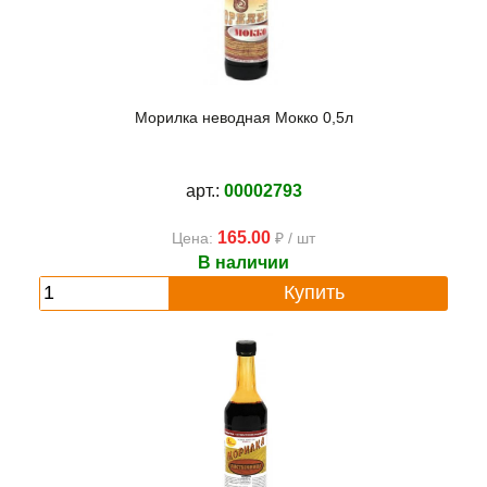
Морилка неводная Мокко 0,5л
арт.:
00002793
165.00
Цена:
₽ / шт
В наличии
Купить