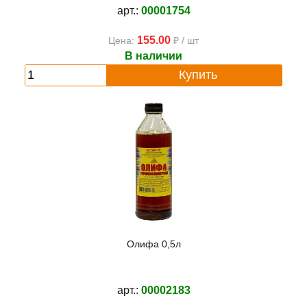
арт.:
00001754
155.00
Цена:
₽ / шт
В наличии
Купить
Олифа 0,5л
арт.:
00002183