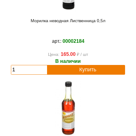
Морилка неводная Лиственница 0,5л
арт.:
00002184
165.00
Цена:
₽ / шт
В наличии
Купить