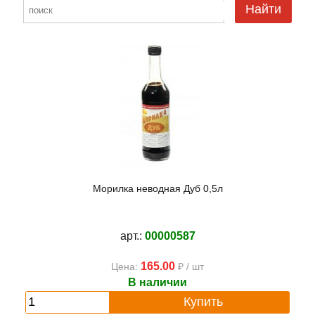
Найти
Морилка неводная Дуб 0,5л
арт.:
00000587
165.00
Цена:
₽ / шт
В наличии
Купить