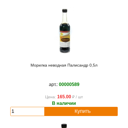
Морилка неводная Палисандр 0,5л
арт.:
00000589
165.00
Цена:
₽ / шт
В наличии
Купить