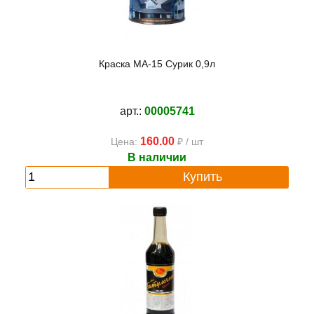
Краска МА-15 Сурик 0,9л
арт.:
00005741
160.00
Цена:
₽ / шт
В наличии
Купить