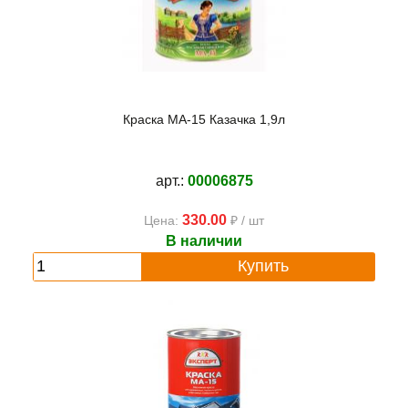
Краска МА-15 Казачка 1,9л
арт.:
00006875
330.00
Цена:
₽ / шт
В наличии
Купить