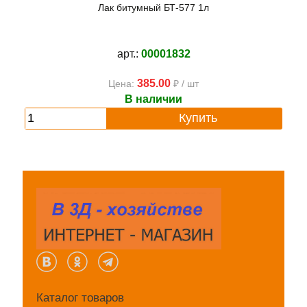
Лак битумный БТ-577 1л
арт.:
00001832
385.00
Цена:
₽ / шт
В наличии
Купить
Каталог товаров