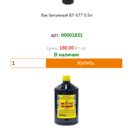
Лак битумный БТ-577 0,5л
арт.:
00001831
180.00
Цена:
₽ / шт
В наличии
Купить