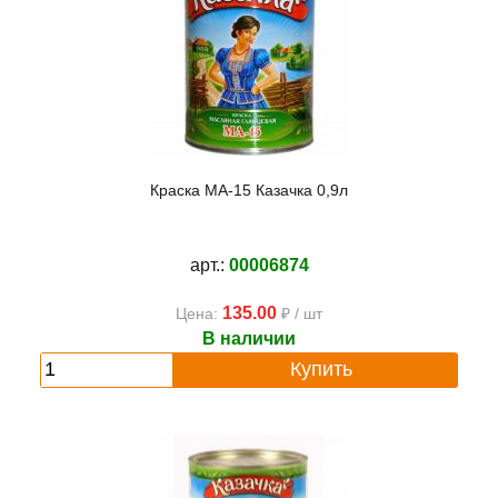
Краска МА-15 Казачка 0,9л
арт.:
00006874
135.00
Цена:
₽ / шт
В наличии
Купить