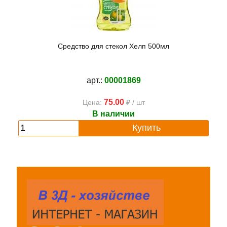
Средство для стекол Хелп 500мл
арт.:
00001869
75.00
Цена:
₽ / шт
В наличии
Купить