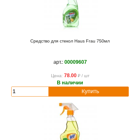
Средство для стекол Haus Frau 750мл
арт.:
00009607
78.00
Цена:
₽ / шт
В наличии
Купить