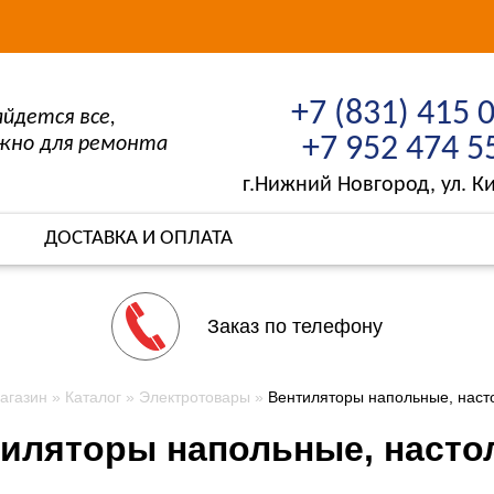
+7 (831) 415 
айдется все,
+7 952 474 5
жно для ремонта
г.Нижний Новгород, ул. Ки
ДОСТАВКА И ОПЛАТА
Заказ по телефону
агазин
Каталог
Электротовары
Вентиляторы напольные, насто
иляторы напольные, наст