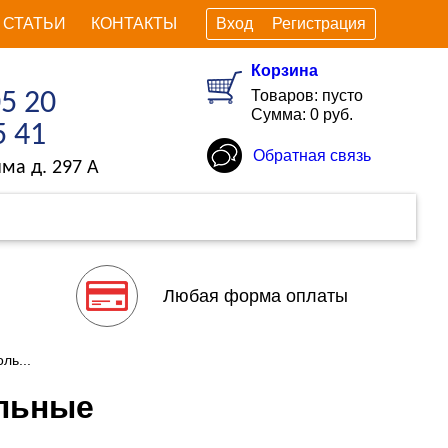
СТАТЬИ
КОНТАКТЫ
Вход
Регистрация
Корзина
Товаров: пусто
05 20
Сумма: 0 руб.
5 41
Обратная связь
ма д. 297 А
Любая форма оплаты
ль...
ольные