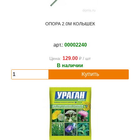
ОПОРА 2.0М КОЛЫШЕК
арт.:
00002240
129.00
Цена:
₽ / шт
В наличии
Купить