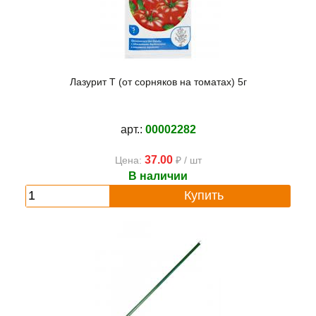
Лазурит Т (от сорняков на томатах) 5г
арт.:
00002282
37.00
Цена:
₽ / шт
В наличии
Купить