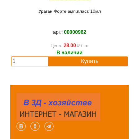
Ураган Форте амп.пласт. 10мл
арт.:
00000962
28.00
Цена:
₽ / шт
В наличии
Купить