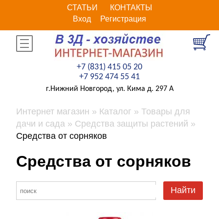
СТАТЬИ
КОНТАКТЫ
Вход
Регистрация
+7 (831) 415 05 20
+7 952 474 55 41
г.Нижний Новгород, ул. Кима д. 297 А
Интернет магазин
Каталог
Товары для
дачи и сада
Средства защиты растений
Средства от сорняков
Средства от сорняков
Найти