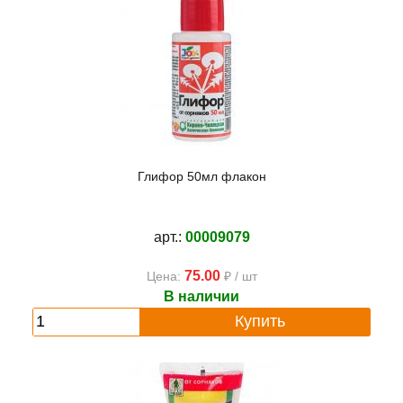
Глифор 50мл флакон
арт.:
00009079
75.00
Цена:
₽ / шт
В наличии
Купить