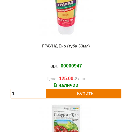
ГРАУНД Био (туба 50мл)
арт.:
00000947
125.00
Цена:
₽ / шт
В наличии
Купить